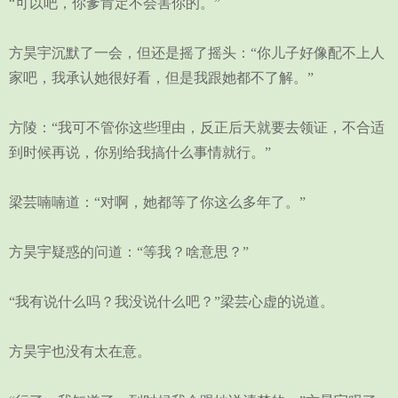
“可以吧，你爹肯定不会害你的。”
方昊宇沉默了一会，但还是摇了摇头：“你儿子好像配不上人
家吧，我承认她很好看，但是我跟她都不了解。”
方陵：“我可不管你这些理由，反正后天就要去领证，不合适
到时候再说，你别给我搞什么事情就行。”
梁芸喃喃道：“对啊，她都等了你这么多年了。”
方昊宇疑惑的问道：“等我？啥意思？”
“我有说什么吗？我没说什么吧？”梁芸心虚的说道。
方昊宇也没有太在意。