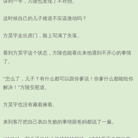
讲到一半，方陵也发现了不对劲。
这时候自己的儿子难道不应该激动吗？
方昊宇走出房门，脸上写满了失落。
看到方昊宇这个状态，方陵也能看出来他遇到不开心的事情
了。
“怎么了，儿子？有什么都可以跟你爹说！你爹什么都能给你
解决！”方陵安慰道。
方昊宇也没有藏着掖着。
来到客厅把自己表白失败的事情跟爸妈都说了一遍。