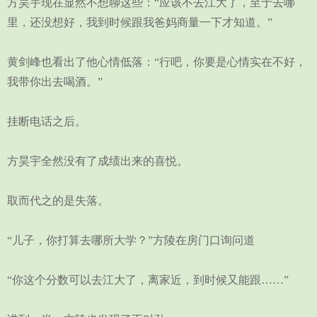
方昊宇现在显然不想聊这些：“应该不去江大了，至于去哪
里，还没想好，我到时候跟我爸妈商量一下才知道。”
黄剑峰也看出了他心情低落：“行吧，你要是心情实在不好，
我带你出去喝酒。”
挂断电话之后。
方昊宇全然没有了成绩出来的喜悦。
取而代之的是失落。
“儿子，你打算去哪所大学？”方陵在房门口询问道
“你这个分数可以去江大了，离家近，到时候又能跟……”