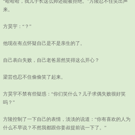
“哈哈哈，我儿子长这么帅还能被拒绝。”方陵忍不住笑出声
来。
方昊宇：“？”
他现在有点怀疑自己是不是亲生的了。
自己表白失败，自己老爸居然笑得这么开心？
梁芸也忍不住偷偷笑了起来。
方昊宇不禁有些疑惑：“你们笑什么？儿子求偶失败很好笑
吗？”
方陵控制了一下自己的表情，淡淡的说道：“你有喜欢的人为
什么不早说？不然我都跟你姜叔提前说一下了。”