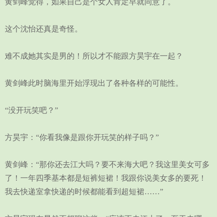
黄剑峰觉得，如果自己是个女人肯定早就同意了。
这个沈怡还真是奇怪。
难不成她其实是男的！所以才不能跟方昊宇在一起？
黄剑峰此时脑海里开始浮现出了各种各样的可能性。
“没开玩笑吧？”
方昊宇：“你看我像是跟你开玩笑的样子吗？”
黄剑峰：“那你还去江大吗？要不来海大吧？我这里美女可多
了！一年四季基本都是短裤短裙！我跟你说美女多的要死！
我去快递室拿快递的时候都能看到超短裙……”