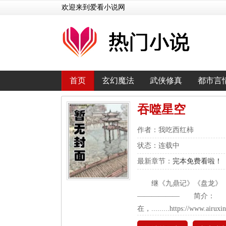
欢迎来到爱看小说网
首页
玄幻魔法
武侠修真
都市言
吞噬星空
作者：我吃西红柿
状态：连载中
最新章节：
完本免费看啦！
继《九鼎记》《盘龙》
—————— 简介： 
在，.........https://www.airuxi