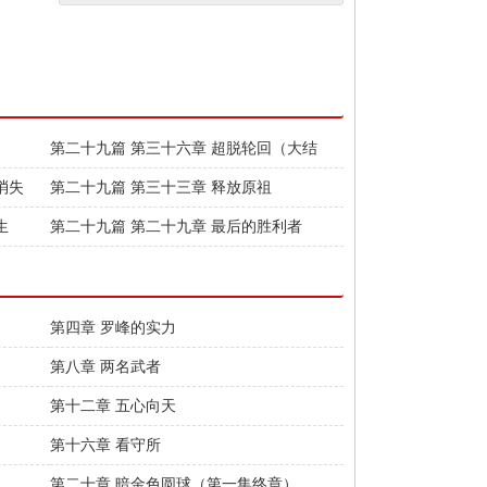
第二十九篇 第三十六章 超脱轮回（大结
局）下
消失
第二十九篇 第三十三章 释放原祖
生
第二十九篇 第二十九章 最后的胜利者
第四章 罗峰的实力
第八章 两名武者
第十二章 五心向天
第十六章 看守所
第二十章 暗金色圆球（第一集终章）