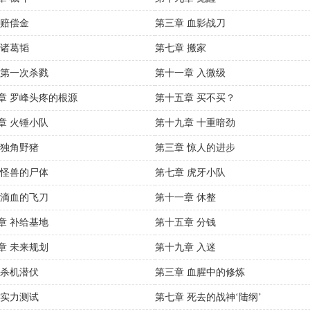
 赔偿金
第三章 血影战刀
 诸葛韬
第七章 搬家
 第一次杀戮
第十一章 入微级
章 罗峰头疼的根源
第十五章 买不买？
章 火锤小队
第十九章 十重暗劲
 独角野猪
第三章 惊人的进步
 怪兽的尸体
第七章 虎牙小队
 滴血的飞刀
第十一章 休整
章 补给基地
第十五章 分钱
章 未来规划
第十九章 入迷
 杀机潜伏
第三章 血腥中的修炼
 实力测试
第七章 死去的战神‘陆纲’