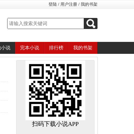
登陆
/
用户注册
/
我的书架
他小说
完本小说
排行榜
我的书架
扫码下载小说APP