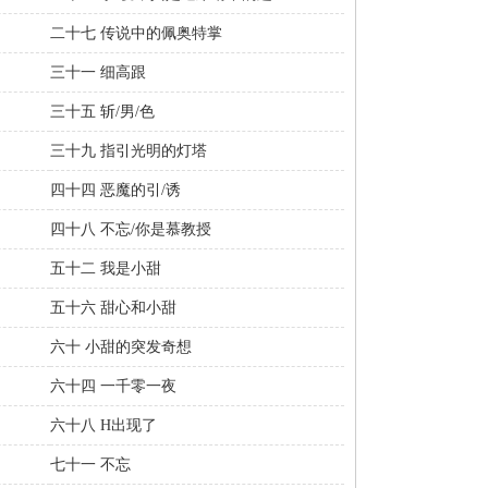
二十七 传说中的佩奥特掌
三十一 细高跟
三十五 斩/男/色
三十九 指引光明的灯塔
四十四 恶魔的引/诱
四十八 不忘/你是慕教授
五十二 我是小甜
五十六 甜心和小甜
六十 小甜的突发奇想
六十四 一千零一夜
六十八 H出现了
七十一 不忘