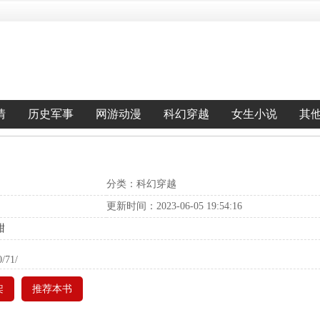
情
历史军事
网游动漫
科幻穿越
女生小说
其
分类：科幻穿越
更新时间：2023-06-05 19:54:16
甜
0/71/
架
推荐本书