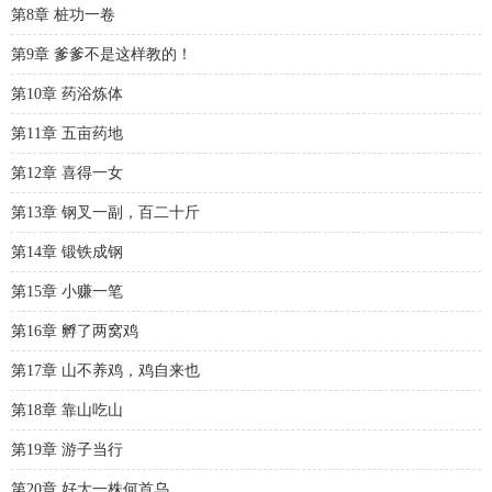
第8章 桩功一卷
第9章 爹爹不是这样教的！
第10章 药浴炼体
第11章 五亩药地
第12章 喜得一女
第13章 钢叉一副，百二十斤
第14章 锻铁成钢
第15章 小赚一笔
第16章 孵了两窝鸡
第17章 山不养鸡，鸡自来也
第18章 靠山吃山
第19章 游子当行
第20章 好大一株何首乌