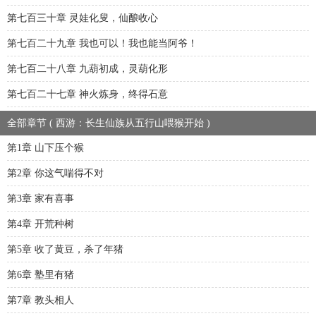
第七百三十章 灵娃化叟，仙酿收心
第七百二十九章 我也可以！我也能当阿爷！
第七百二十八章 九葫初成，灵葫化形
第七百二十七章 神火炼身，终得石意
全部章节 ( 西游：长生仙族从五行山喂猴开始 )
第1章 山下压个猴
第2章 你这气喘得不对
第3章 家有喜事
第4章 开荒种树
第5章 收了黄豆，杀了年猪
第6章 塾里有猪
第7章 教头相人