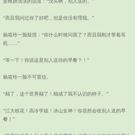
姜稚妍淡淡的说道：“没买啊，别人送的。”
“而且我问过你了好吧，但是你没有理我。”
杨筱玲一脸疑惑：“你什么时候问我了？而且我刚才带着耳
机……”
“等一下！你说这是别人送你的早餐？！”
杨筱玲一脸不可置信。
“颠了，这个世界颠了！颠成了我不认识的样子。”
“江大校花！高冷学姐！冰山女神！你居然会收别人送的早
餐！”