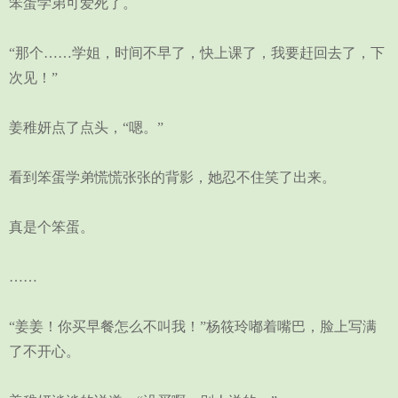
笨蛋学弟可爱死了。
“那个……学姐，时间不早了，快上课了，我要赶回去了，下
次见！”
姜稚妍点了点头，“嗯。”
看到笨蛋学弟慌慌张张的背影，她忍不住笑了出来。
真是个笨蛋。
……
“姜姜！你买早餐怎么不叫我！”杨筱玲嘟着嘴巴，脸上写满
了不开心。