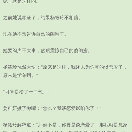
嗯，就是这样的。
之前她说领证了，结果杨筱玲不相信。
现在她不想告诉自己的闺蜜了。
她要闷声干大事，然后震惊自己的傻闺蜜。
杨筱玲恍然大悟：“原来是这样，我还以为你真的谈恋爱了，
原来是学弟啊。”
“可算是松了一口气。”
姜稚妍撇了撇嘴：“怎么？我谈恋爱影响你了？”
杨筱玲解释道：“那倒不是，你要是谈恋爱了，那我就是孤家