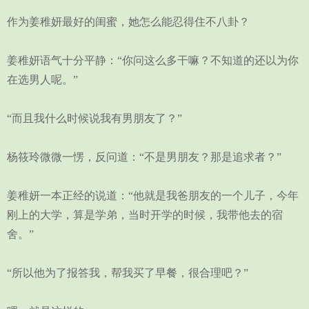
作为姜稚妍最好的闺蜜，她怎么能忍得住不八卦？
姜稚妍语气十分平静：“你问这么多干嘛？不知道的还以为你
在选男人呢。”
“而且我什么时候说我有男朋友了？”
杨筱玲微微一愣，反问道：“不是男朋友？那是追求者？”
姜稚妍一本正经的说道：“他就是我爸朋友的一个儿子，今年
刚上的大学，算是学弟，当时开学的时候，我带他去的宿
舍。”
“所以他为了报答我，帮我买了早餐，很合理吧？”