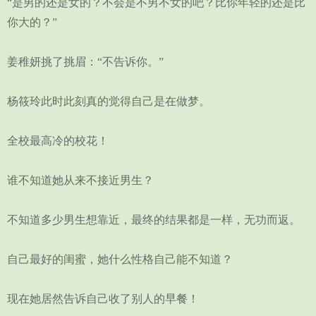
“是男的还是女的？不会是不男不女的吧？比你年轻的还是比
你大的？”
姜稚妍挑了挑眉：“不告诉你。”
杨筱玲此时此刻真的觉得自己是在做梦。
全校最高冷的校花！
谁不知道她从来不接近男生？
不知道多少男生想靠近，最终的结果都是一样，无功而返。
自己最好的闺蜜，她什么性格自己能不知道？
现在她居然告诉自己收了别人的早餐！