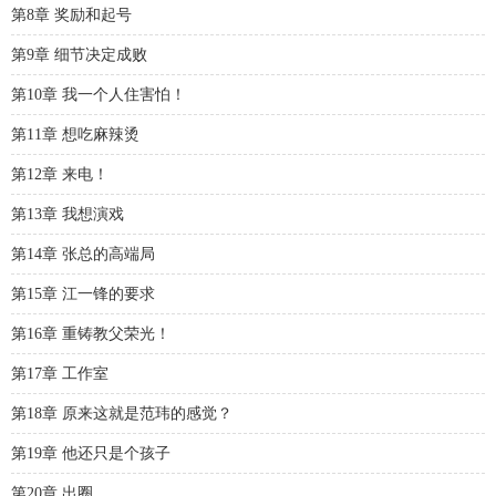
第8章 奖励和起号
第9章 细节决定成败
第10章 我一个人住害怕！
第11章 想吃麻辣烫
第12章 来电！
第13章 我想演戏
第14章 张总的高端局
第15章 江一锋的要求
第16章 重铸教父荣光！
第17章 工作室
第18章 原来这就是范玮的感觉？
第19章 他还只是个孩子
第20章 出圈