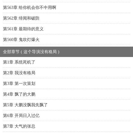
第563章 给你机会你不中用啊
第562章 绯闻和破防
第561章 最期待的意义
第560章 鬼吹灯爆火
全部章节 ( 这个导演没有格局 )
第1章 系统死机了
第2章 我没有格局
第3章 第一次策划
第4章 飘了的大鹏
第5章 大鹏没飘我先飘了
第6章 开局日入过亿
第7章 大气的张总